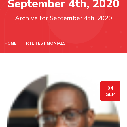
September 4th, 2020
Archive for September 4th, 2020
HOME
RTL TESTIMONIALS
04
SEP