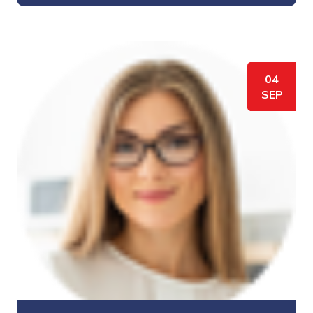
04
SEP