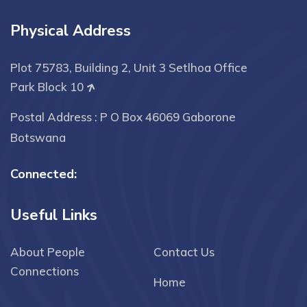
Physical Address
Plot 75783, Building 2, Unit 3 Setlhoa Office
Park Block 10
Postal Address : P O Box 46069 Gaborone
Botswana
Connected:
Useful Links
About People
Contact Us
Connections
Home