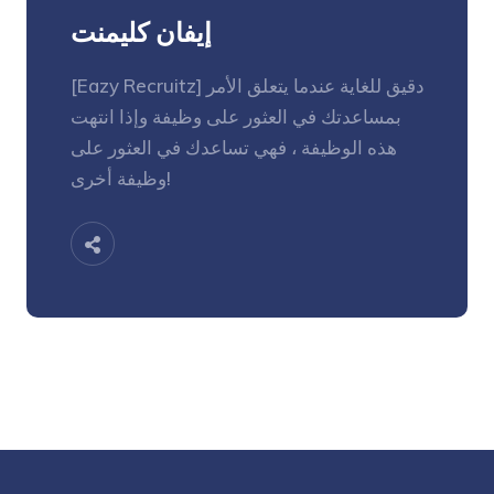
إيفان كليمنت
[Eazy Recruitz] دقيق للغاية عندما يتعلق الأمر
بمساعدتك في العثور على وظيفة وإذا انتهت
هذه الوظيفة ، فهي تساعدك في العثور على
وظيفة أخرى!